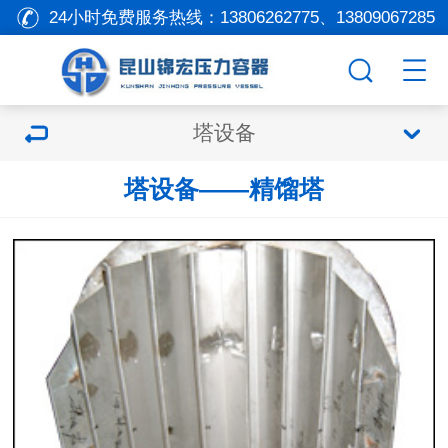
24小时免费服务热线：
13806262775、13809067285
塔设备
塔设备——精馏塔