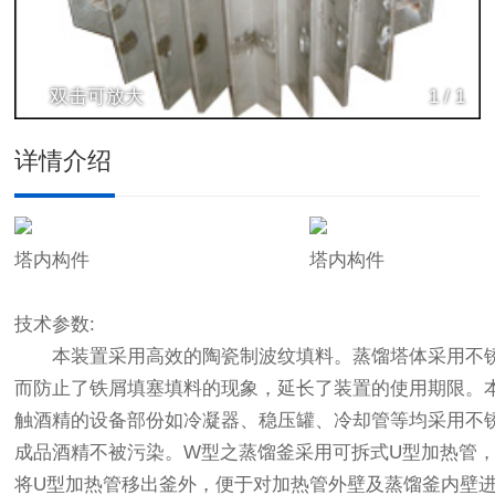
双击可放大
1
/
1
详情介绍
塔内构件
塔内构件
技术参数:
本装置采用高效的陶瓷制波纹填料。蒸馏塔体采用不
而防止了铁屑填塞填料的现象，延长了装置的使用期限。
触酒精的设备部份如冷凝器、稳压罐、冷却管等均采用不
成品酒精不被污染。W型之蒸馏釜采用可拆式U型加热管
将U型加热管移出釜外，便于对加热管外壁及蒸馏釜内壁