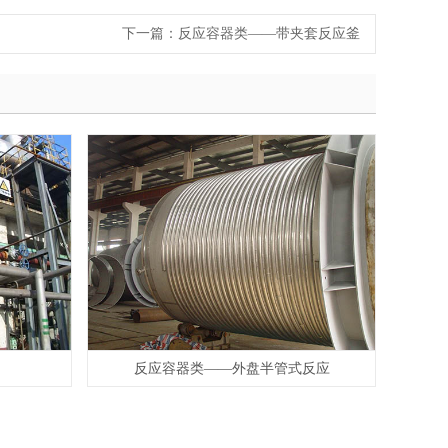
下一篇：
反应容器类——带夹套反应釜
反应容器类——外盘半管式反应