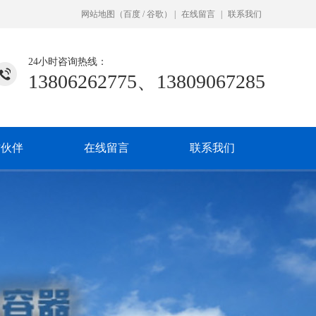
网站地图
（
百度
/
谷歌
）
|
在线留言
|
联系我们
24小时咨询热线：
13806262775、13809067285
作伙伴
在线留言
联系我们