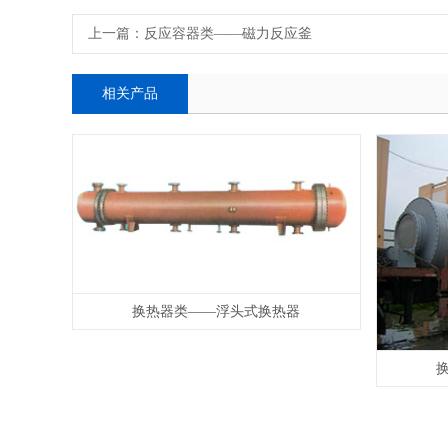
上一篇：
反应容器类——磁力反应釜
相关产品
换热器类——浮头式换热器