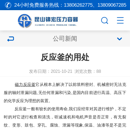
24小时免费服务热线：
13806262775、13809067285
公司新闻
反应釜的用处
发布日期：2021-10-21
浏览次数：
88
磁力反应釜
它从根本上解决了以前填料密封、机械密封无法克
服的轴封泄漏问题,无任何泄漏和污染,是国内目前进行高温、高压下
的化学反应为理想的装置。
反应釜一般有较长的使用寿命,我们应经常对其进行维护，不定
时的对它进行检查和清洗，听减速机和电机声音是否正常，有无裂
纹、变形、鼓包、穿孔、腐蚀、泄漏等现象,保温、油漆等是不是完