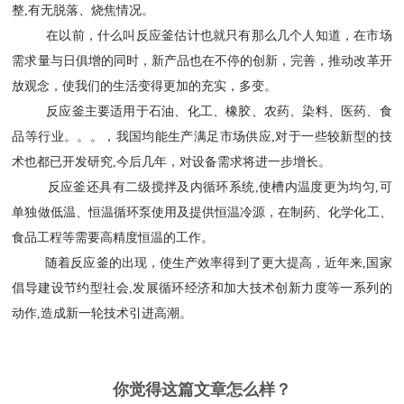
整,有无脱落、烧焦情况。
在以前，什么叫反应釜估计也就只有那么几个人知道，在市场
需求量与日俱增的同时，新产品也在不停的创新，完善，推动改革开
放观念，使我们的生活变得更加的充实，多变。
反应釜主要适用于石油、化工、橡胶、农药、染料、医药、食
品等行业。。。，我国均能生产满足市场供应,对于一些较新型的技
术也都已开发研究,今后几年，对设备需求将进一步增长。
反应釜还具有二级搅拌及内循环系统,使槽内温度更为均匀,可
单独做低温、恒温循环泵使用及提供恒温冷源，在制药、化学化工、
食品工程等需要高精度恒温的工作。
随着反应釜的出现，使生产效率得到了更大提高，近年来,国家
倡导建设节约型社会,发展循环经济和加大技术创新力度等一系列的
动作,造成新一轮技术引进高潮。
你觉得这篇文章怎么样？