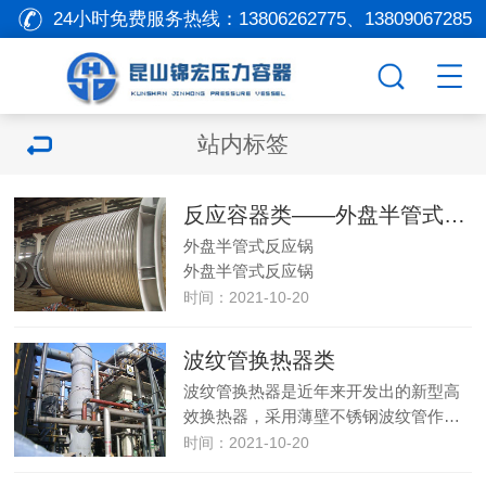
24小时免费服务热线：
13806262775、13809067285
站内标签
反应容器类——外盘半管式反应
外盘半管式反应锅
外盘半管式反应锅
时间：2021-10-20
波纹管换热器类
波纹管换热器是近年来开发出的新型高
效换热器，采用薄壁不锈钢波纹管作…
时间：2021-10-20